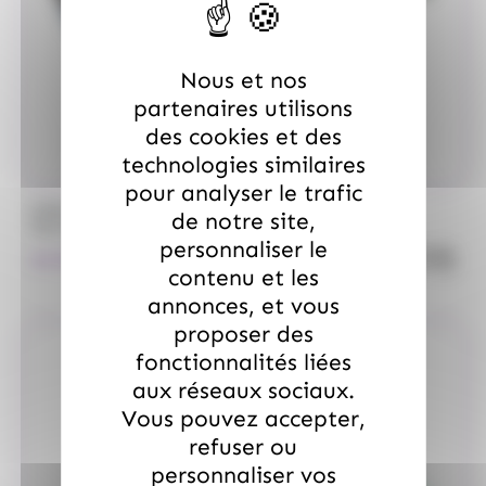
Nous et nos
partenaires utilisons
des cookies et des
technologies similaires
pour analyser le trafic
/
MARS
ALLOBONBONS GOURMANDISE
de notre site,
Too Mini, sac de 700gr
personnaliser le
quanti
18.99
€
TTC
contenu et les
annonces, et vous
proposer des
fonctionnalités liées
aux réseaux sociaux.
Vous pouvez accepter,
refuser ou
personnaliser vos