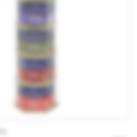
5X65g