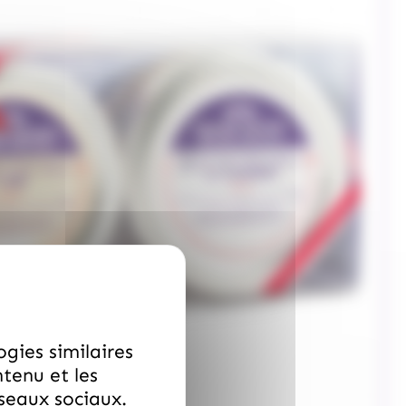
ogies similaires
ntenu et les
éseaux sociaux.