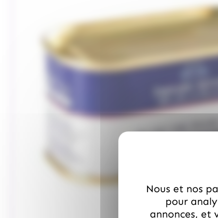
Nous et nos par
pour analys
annonces, et v