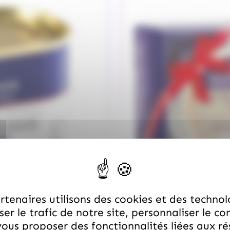
tenaires utilisons des cookies et des technol
er le trafic de notre site, personnaliser le co
ous proposer des fonctionnalités liées aux r