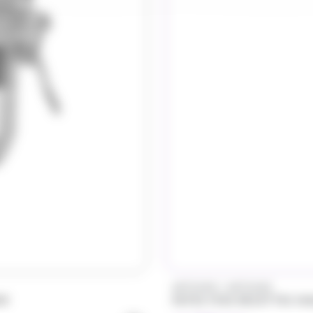
/
ARTZNER
ARTZNER
r ARTZNER
PATES FINS RECETTES 