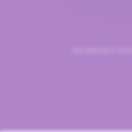
Chez Hellocandy.fr, tout e