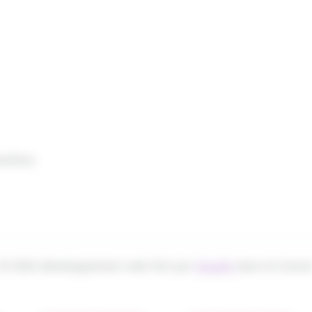
nelles
© 2026 développement web fait par
Ocsalis
dans le Canta