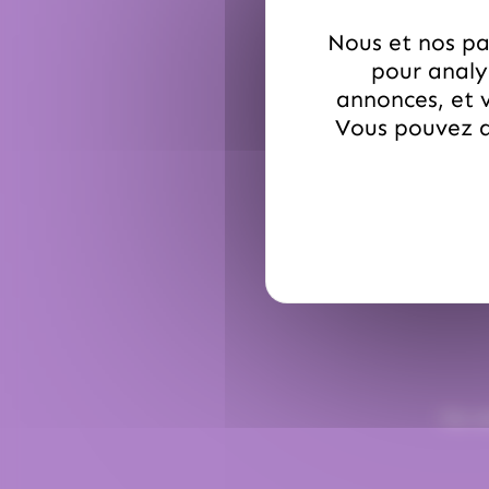
Nous et nos par
pour analys
annonces, et v
Vous pouvez a
Par e