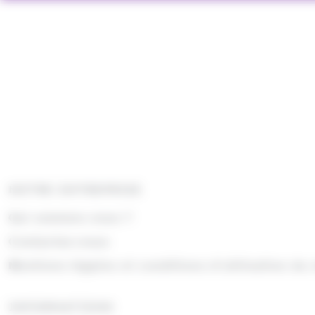
NOTRE ENTREPRISE
Qui sommes nous ?
Contactez-nous
Mentions légales et conditions d'utilisation du 
INFORMATIONS