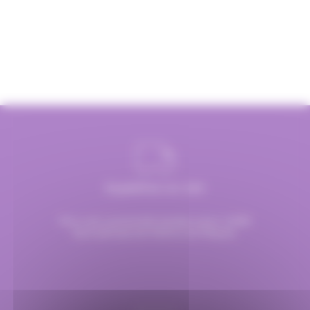
Expédition en 24H
Pour une commande passée avant 12h00
Sauf période de Noël et de Pâques.