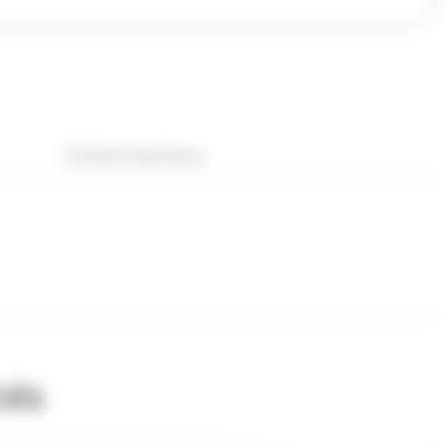
Informations
tés