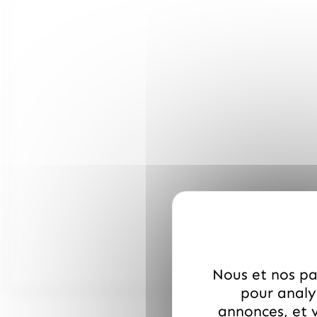
Nous et nos par
pour analys
annonces, et v