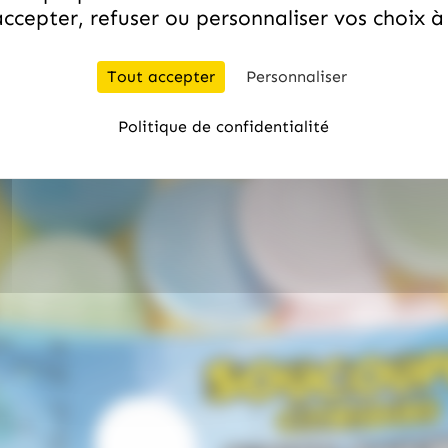
ccepter, refuser ou personnaliser vos choix 
Tout accepter
Personnaliser
Politique de confidentialité