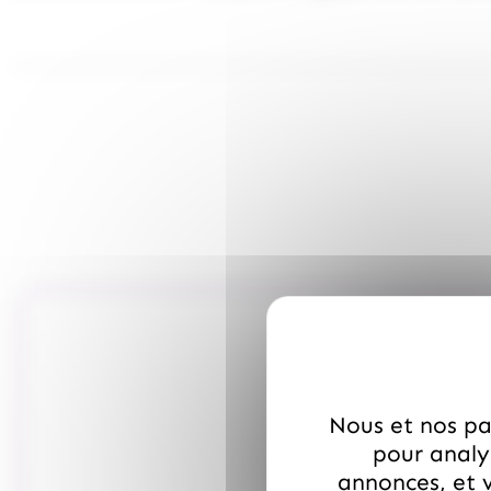
Nous et nos par
pour analys
annonces, et v