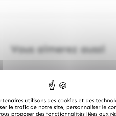
Vous aimerez aussi
tenaires utilisons des cookies et des technol
er le trafic de notre site, personnaliser le co
ous proposer des fonctionnalités liées aux r