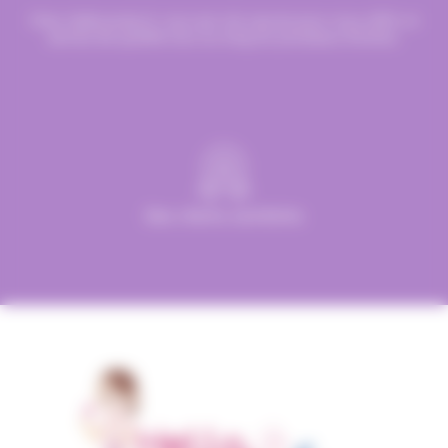
Chez Hellocandy.fr, tout est mis oeuvre pour vous offrir un
service de qualité tout au long du processus d’achat.
Des clients satisfaits