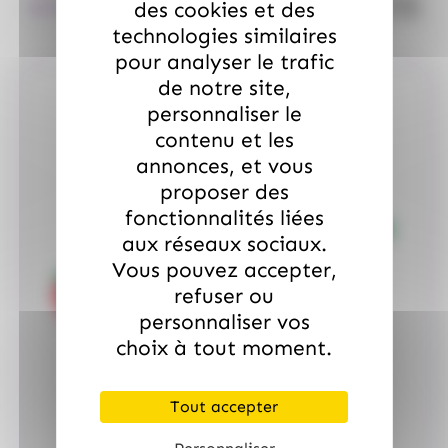
quanti
des cookies et des
18.99
€
TTC
technologies similaires
pour analyser le trafic
de notre site,
personnaliser le
contenu et les
annonces, et vous
proposer des
fonctionnalités liées
aux réseaux sociaux.
Vous pouvez accepter,
refuser ou
personnaliser vos
choix à tout moment.
Tout accepter