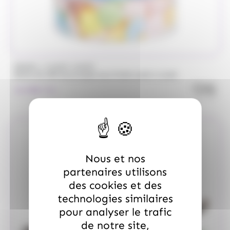
/
BRABO
FUNNY CANDY
Boite de 500 Soucoupes aux fruits Look o Look
quanti
32.99
€
TTC
Nous et nos
partenaires utilisons
des cookies et des
technologies similaires
pour analyser le trafic
de notre site,