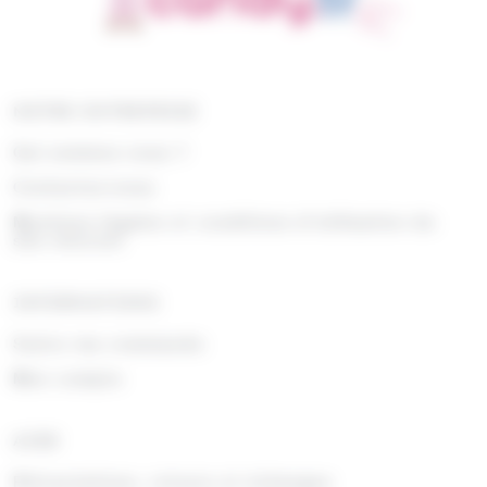
NOTRE ENTREPRISE
Qui sommes nous ?
Contactez-nous
Mentions légales et conditions d'utilisation du
site internet
INFORMATIONS
Suivre ma commande
Mon compte
AIDE
Rétractations, retours et échanges