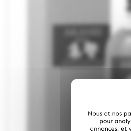
Nous et nos par
pour analys
annonces, et v