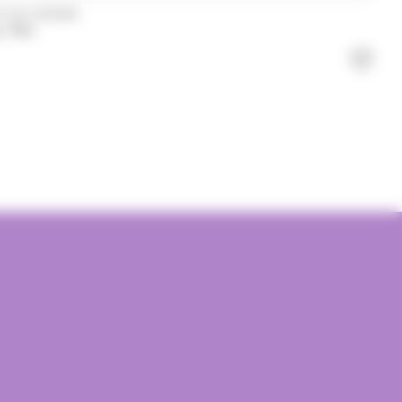
Y DU MONDE
 70cl