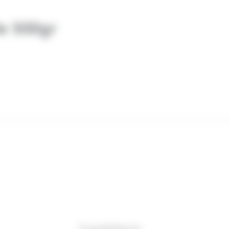
e 500gr
Ingrédients