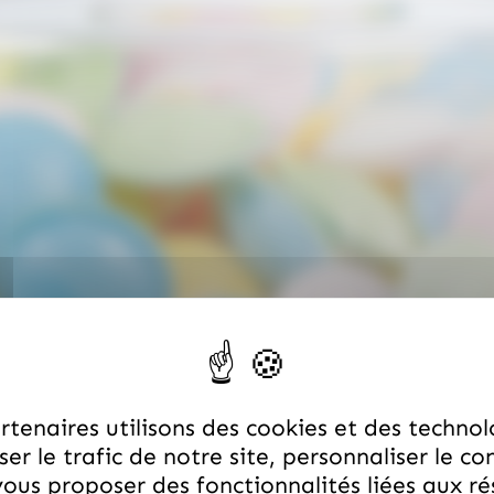
tenaires utilisons des cookies et des technol
er le trafic de notre site, personnaliser le co
ous proposer des fonctionnalités liées aux r