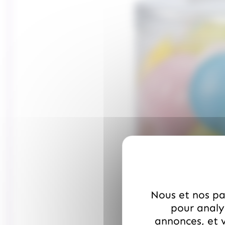
Nous et nos par
pour analys
annonces, et v