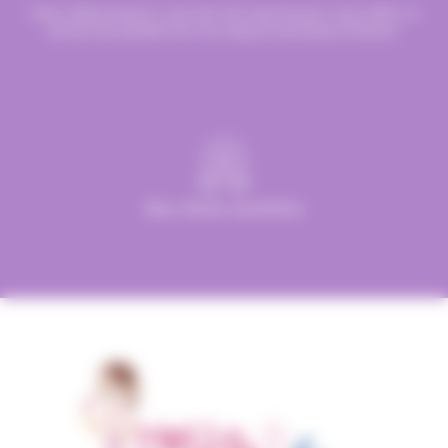
Chez Hellocandy.fr, tout est mis oeuvre pour vous offrir un
service de qualité tout au long du processus d’achat.
Des clients satisfaits