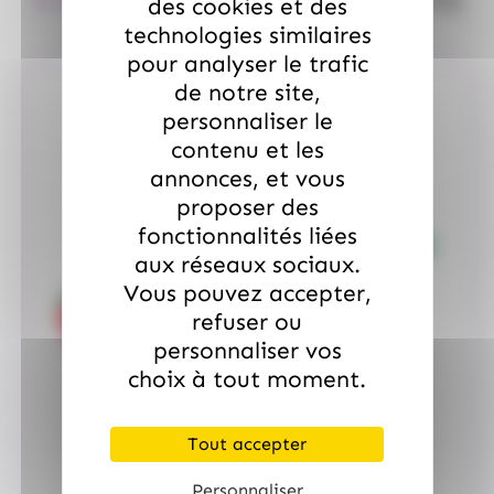
18.99
€
TTC
des cookies et des
technologies similaires
pour analyser le trafic
de notre site,
personnaliser le
contenu et les
annonces, et vous
proposer des
fonctionnalités liées
aux réseaux sociaux.
Vous pouvez accepter,
refuser ou
personnaliser vos
choix à tout moment.
Tout accepter
Personnaliser