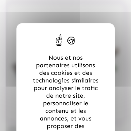
Nous et nos
partenaires utilisons
des cookies et des
technologies similaires
pour analyser le trafic
de notre site,
personnaliser le
contenu et les
annonces, et vous
proposer des
/
MARS
ALLOBONBONS GOURMANDISE