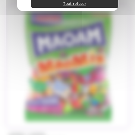
Tout refuser
/
HARIBO
HARIBO