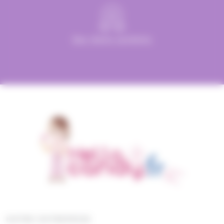
Des clients satisfaits
NOTRE ENTREPRISE