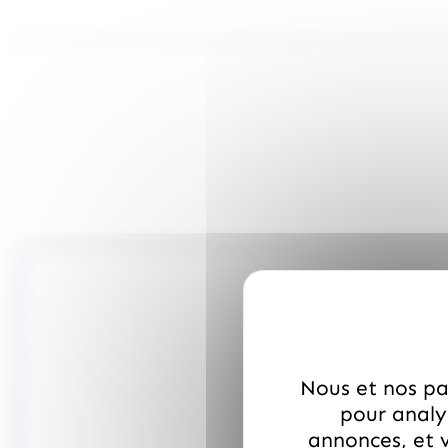
Nous et nos par
pour analys
annonces, et v