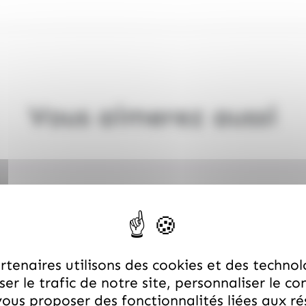
Vous aimerez aussi
tenaires utilisons des cookies et des technol
er le trafic de notre site, personnaliser le co
ous proposer des fonctionnalités liées aux r