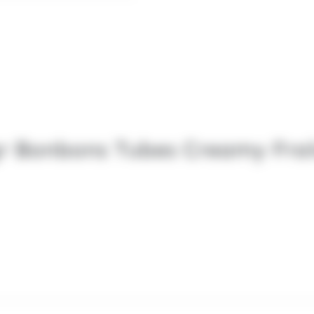
gr Bonbons Tubes Creamy Frai