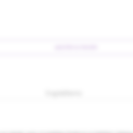
AJOUTER AU PANIER
Ingrédients