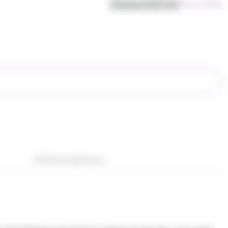
Disponibilité
28 en stock
Informations