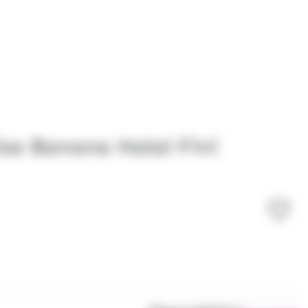
se Banane Halal Fini