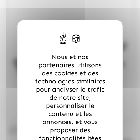
Nous et nos
partenaires utilisons
des cookies et des
technologies similaires
pour analyser le trafic
de notre site,
personnaliser le
contenu et les
annonces, et vous
/
MARS
ALLOBONBONS GOURMANDISE
proposer des
Too Mini, sac de 700gr
fonctionnalités liées