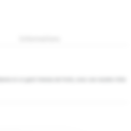
Informations
dante et un goût intense de fruits, avec une recette riche