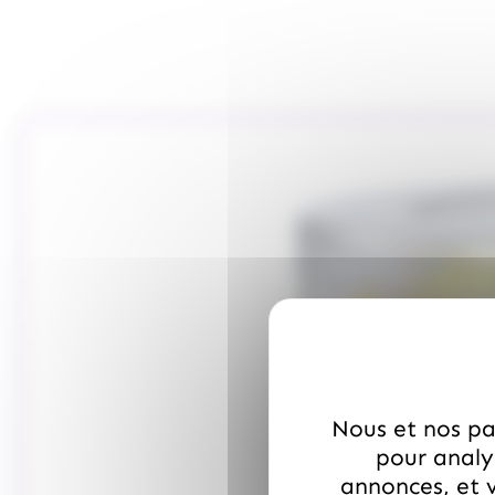
Nous et nos par
pour analys
annonces, et v