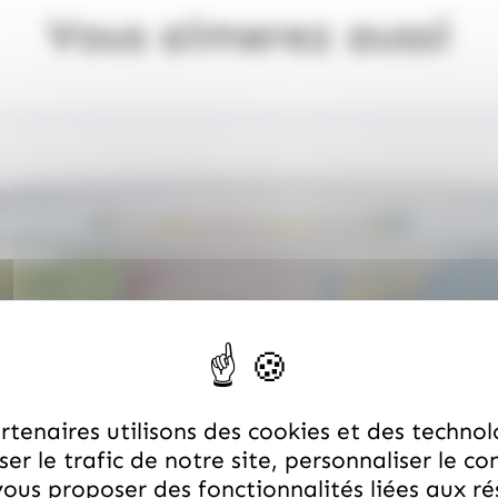
Vous aimerez aussi
tenaires utilisons des cookies et des technol
er le trafic de notre site, personnaliser le co
ous proposer des fonctionnalités liées aux r