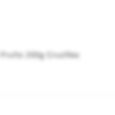
ruits 250g Cruzilles