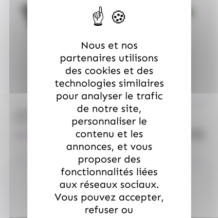
Nous et nos
partenaires utilisons
des cookies et des
technologies similaires
pour analyser le trafic
de notre site,
/
MARS
ALLOBONBONS GOURMANDISE
personnaliser le
Too Mini, sac de 700gr
contenu et les
quanti
18.99
€
TTC
annonces, et vous
proposer des
fonctionnalités liées
aux réseaux sociaux.
Vous pouvez accepter,
refuser ou