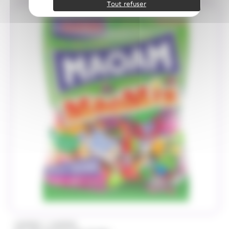
Tout refuser
/
HARIBO
HARIBO