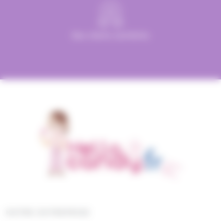
Des clients satisfaits
NOTRE ENTREPRISE