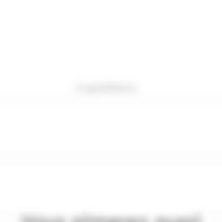
Ingrédients
Vous aimerez aussi