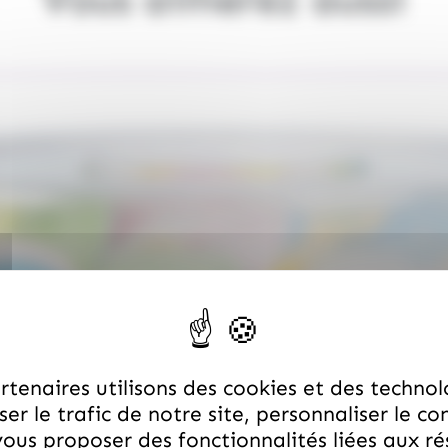
tenaires utilisons des cookies et des technol
er le trafic de notre site, personnaliser le co
ous proposer des fonctionnalités liées aux r