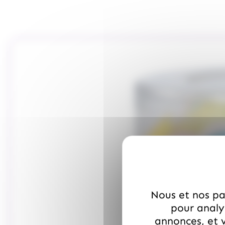
Nous et nos par
pour analys
annonces, et v