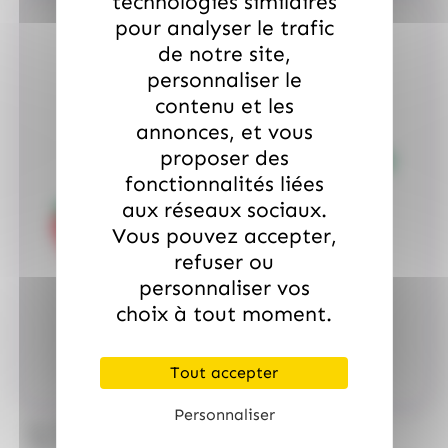
technologies similaires
pour analyser le trafic
de notre site,
personnaliser le
contenu et les
annonces, et vous
proposer des
fonctionnalités liées
aux réseaux sociaux.
Vous pouvez accepter,
refuser ou
personnaliser vos
choix à tout moment.
Tout accepter
Personnaliser
/
ALLOBONBONS
ALLOBONBONS GOURMANDISE
Too Doo, asst de 1kg 100% haribo