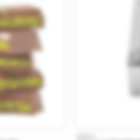
DUBACO