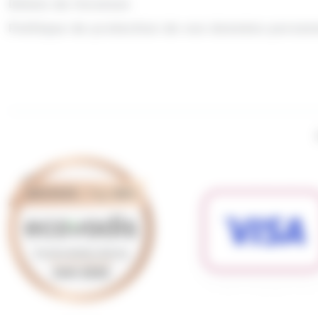
Délais de livraison
Politique de protection de vos données person