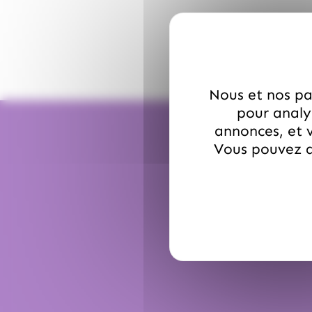
Nous et nos par
pour analys
annonces, et v
Vous pouvez a