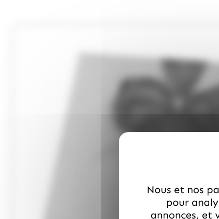
Nous et nos par
pour analys
annonces, et v