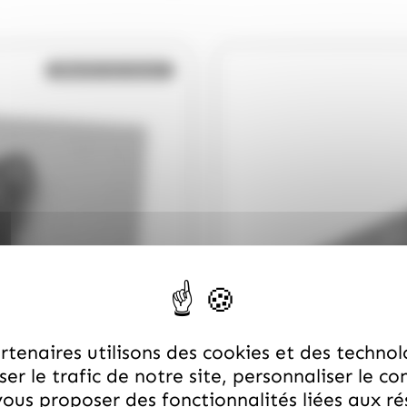
Bientôt de retour
tenaires utilisons des cookies et des technol
er le trafic de notre site, personnaliser le co
ous proposer des fonctionnalités liées aux r