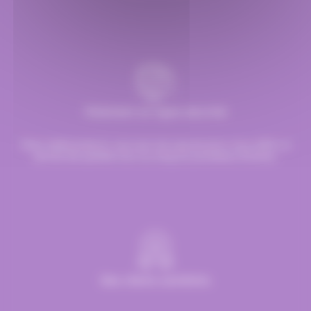
Paiement en ligne sécurisé
Chez Hellocandy.fr, tout est mis oeuvre pour vous offrir un
service de qualité tout au long du processus d’achat.
Des clients satisfaits