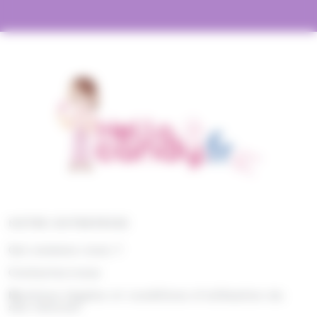
NOTRE ENTREPRISE
Qui sommes nous ?
Contactez-nous
Mentions légales et conditions d'utilisation du
site internet