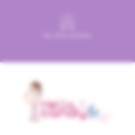
Des clients satisfaits