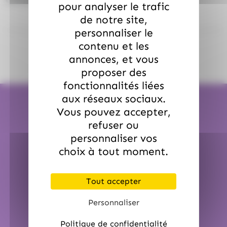
pour analyser le trafic
de notre site,
personnaliser le
contenu et les
annonces, et vous
proposer des
fonctionnalités liées
aux réseaux sociaux.
Vous pouvez accepter,
refuser ou
personnaliser vos
Expédition en 24H
choix à tout moment.
Pour une commande passée avant 12h00
Sauf période de Noël et de Pâques.
Tout accepter
Personnaliser
Politique de confidentialité