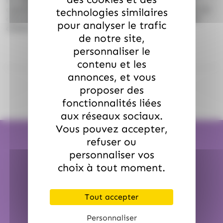
apparence originale attire l’attention et fait d'eux un
technologies similaires
ajout parfait à vos tables de fête ou à vos sachets
pour analyser le trafic
cadeaux.
de notre site,
personnaliser le
contenu et les
annonces, et vous
proposer des
fonctionnalités liées
aux réseaux sociaux.
Vous pouvez accepter,
refuser ou
personnaliser vos
choix à tout moment.
Expédition en 24H
Tout accepter
Pour une commande passée avant 12h00
Sauf période de Noël et de Pâques.
Personnaliser