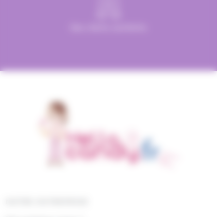
Des clients satisfaits
NOTRE ENTREPRISE