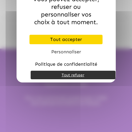
refuser ou
personnaliser vos
choix à tout moment.
Tout accepter
Personnaliser
Politique de confidentialité
Tout refuser
Expédition en 24H
Pour une commande passée avant 12h00
Sauf période de Noël et de Pâques.